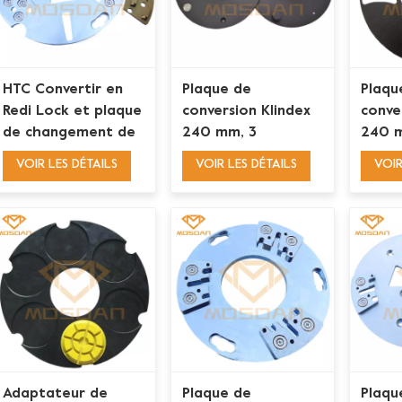
HTC Convertir en
Plaque de
Plaqu
Redi Lock et plaque
conversion Klindex
conve
de changement de
240 mm, 3
240 
trapèze
adaptateurs pour
adapt
VOIR LES DÉTAILS
VOIR LES DÉTAILS
VOIR
magnétique 11
outils diamantés à
Redi 
pouces
changement rapide
broch
Lavina
Adaptateur de
Plaque de
Plaqu