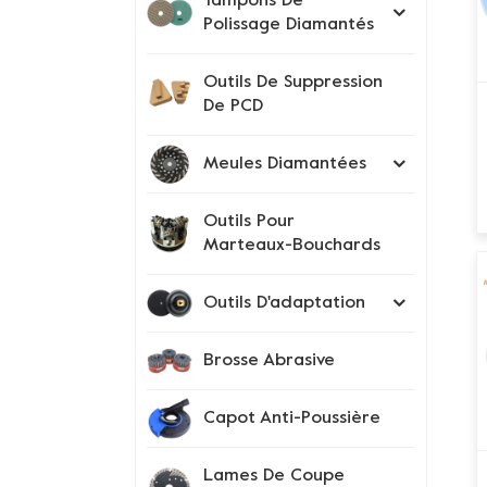
Tampons De
Polissage Diamantés
Outils De Suppression
De PCD
Meules Diamantées
Outils Pour
Marteaux-Bouchards
Outils D'adaptation
Brosse Abrasive
Capot Anti-Poussière
Lames De Coupe