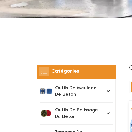
C
Catégories
Outils De Meulage
De Béton
Outils De Polissage
Du Béton