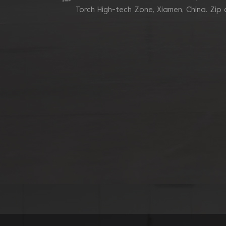
d'angle
Torch High-tech Zone, Xiamen, China. Zip