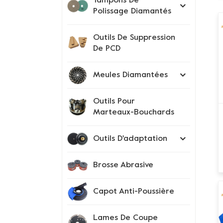
Tampons De
Polissage Diamantés
Outils De Suppression
De PCD
Meules Diamantées
Outils Pour
Marteaux-Bouchards
Outils D'adaptation
Brosse Abrasive
Capot Anti-Poussière
Lames De Coupe