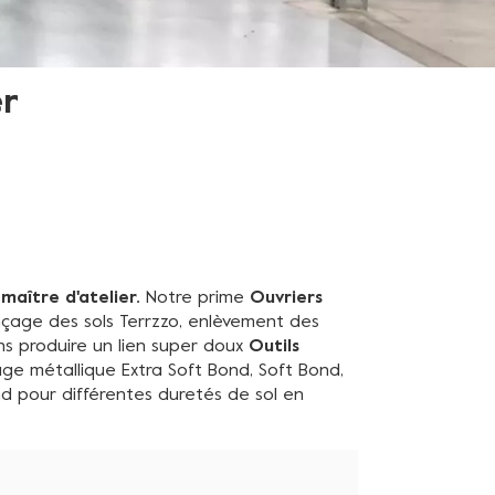
r
maître d'atelier.
Notre prime
Ouvriers
nçage des sols Terrzzo, enlèvement des
s produire un lien super doux
Outils
ge métallique Extra Soft Bond, Soft Bond,
 pour différentes duretés de sol en