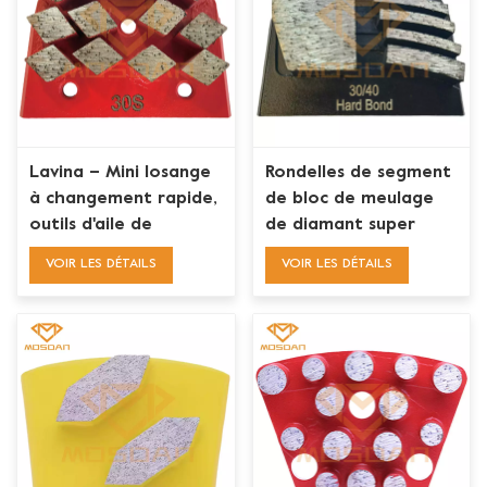
Lavina – Mini losange
Rondelles de segment
à changement rapide,
de bloc de meulage
outils d'aile de
de diamant super
meulage de diamant
abrasif à changement
VOIR LES DÉTAILS
VOIR LES DÉTAILS
rapide Lavina