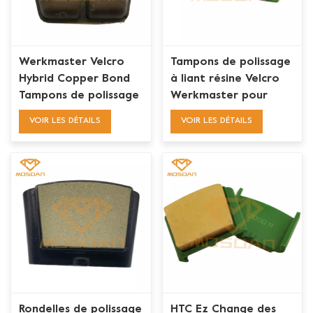
Werkmaster Velcro
Tampons de polissage
Hybrid Copper Bond
à liant résine Velcro
Tampons de polissage
Werkmaster pour
pour béton
béton
VOIR LES DÉTAILS
VOIR LES DÉTAILS
Rondelles de polissage
HTC Ez Change des