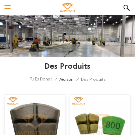
Des Produits
Tu Es Dans :
/
Maison
/
Des Produits