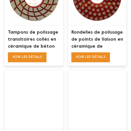
Tampons de polissage
Rondelles de polissage
transitoires collés en
de points de liaison en
céramique de béton
céramique de
en spirale de 7 pouces
plancher en béton de
VOIR LES DÉTAILS
VOIR LES DÉTAILS
qualité supérieure de
5 pouces