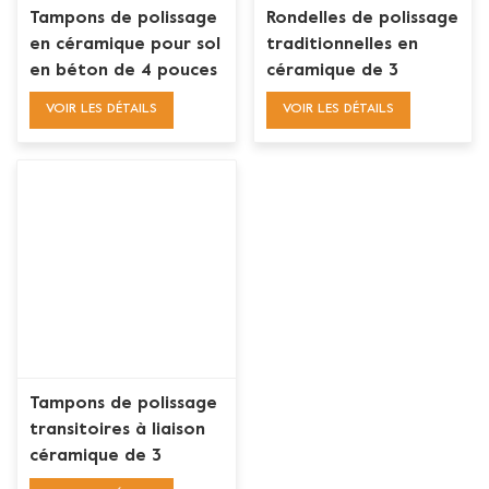
Tampons de polissage
Rondelles de polissage
en céramique pour sol
traditionnelles en
en béton de 4 pouces
céramique de 3
pouces pour sol en
VOIR LES DÉTAILS
VOIR LES DÉTAILS
béton
Tampons de polissage
transitoires à liaison
céramique de 3
pouces pour le béton