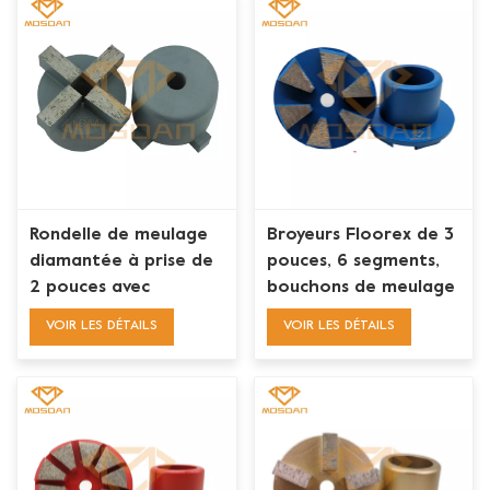
Rondelle de meulage
Broyeurs Floorex de 3
diamantée à prise de
pouces, 6 segments,
2 pouces avec
bouchons de meulage
segment X
diamantés, rondelles
VOIR LES DÉTAILS
VOIR LES DÉTAILS