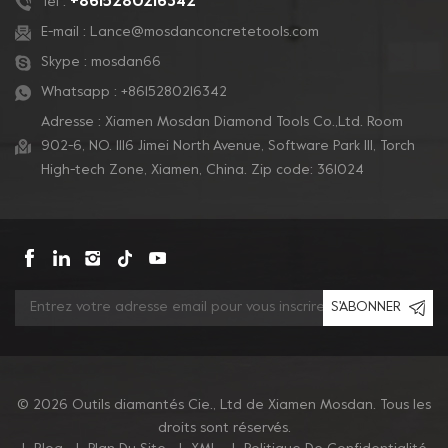
+8615280216342
Tél :
E-mail :
Lance@mosdanconcretetools.com
Skype :
mosdan66
Whatsapp :
+8615280216342
Adresse : Xiamen Mosdan Diamond Tools Co.,Ltd. Room
902-6, NO. 1116 Jimei North Avenue, Software Park Ill, Torch
High-tech Zone, Xiamen, China. Zip code: 361024
S'ABONNER
© 2026 Outils diamantés Cie., Ltd de Xiamen Mosdan. Tous les
droits sont réservés.