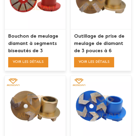
Bouchon de meulage
Outillage de prise de
diamant à segments
meulage de diamant
biseautés de 3
de 3 pouces à 6
pouces, 10, pour
segments pour la
VOIR LES DÉTAILS
VOIR LES DÉTAILS
meuleuses Floorex
machine Floorex
Terrco
Terrco