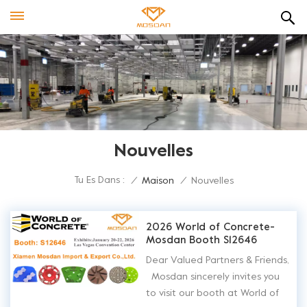
Nouvelles
Tu Es Dans :
/
Maison
/
Nouvelles
2026 World of Concrete-
Mosdan Booth S12646
Dear Valued Partners & Friends,
Mosdan sincerely invites you
to visit our booth at World of