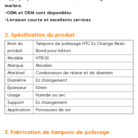
marbre.
-ODM et OEM sont disponibles.
-Livraison courte et excellents services
2. Spécification du produit
Nom du
Tampons de polissage HTC Ez Change Resin
produit
Bond pour béton
Modèle
HTR-01
Marque
Mosdan
Matériel
Combinaison de résine et de diamant
Diamètre
Ez changement
Épaisseur
10mm
Usage
Humide ou sec
Support
Ez changement
Application
Ponceuses de sol
3. Fabrication de tampons de polissage