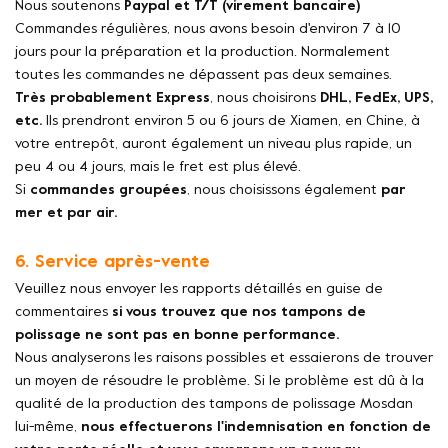
Nous soutenons
Paypal et T/T (virement bancaire)
Commandes régulières, nous avons besoin d'environ 7 à 10
jours pour la préparation et la production. Normalement
toutes les commandes ne dépassent pas deux semaines.
Très probablement Express
, nous choisirons
DHL, FedEx, UPS,
etc.
Ils prendront environ 5 ou 6 jours de Xiamen, en Chine, à
votre entrepôt, auront également un niveau plus rapide, un
peu 4 ou 4 jours, mais le fret est plus élevé.
Si
commandes groupées
, nous choisissons également
par
mer et par air.
6. Service après-vente
Veuillez nous envoyer les rapports détaillés en guise de
commentaires
si vous trouvez que nos tampons de
polissage ne sont pas en bonne performance.
Nous analyserons les raisons possibles et essaierons de trouver
un moyen de résoudre le problème. Si le problème est dû à la
qualité de la production des tampons de polissage Mosdan
lui-même,
nous effectuerons l'indemnisation en fonction de