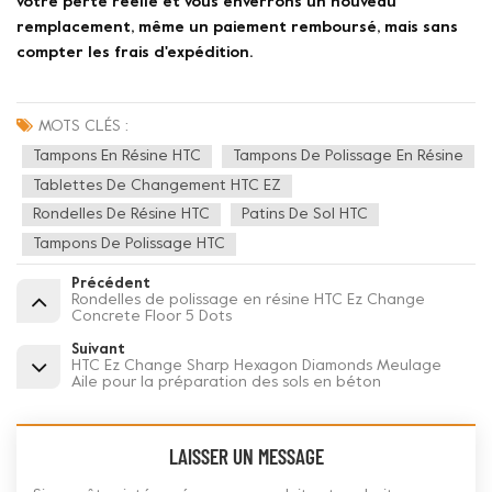
votre perte réelle et vous enverrons un nouveau
remplacement, même un paiement remboursé, mais sans
compter les frais d'expédition.
MOTS CLÉS :
Tampons En Résine HTC
Tampons De Polissage En Résine
Tablettes De Changement HTC EZ
Rondelles De Résine HTC
Patins De Sol HTC
Tampons De Polissage HTC
Précédent
Rondelles de polissage en résine HTC Ez Change
Concrete Floor 5 Dots
Suivant
HTC Ez Change Sharp Hexagon Diamonds Meulage
Aile pour la préparation des sols en béton
LAISSER UN MESSAGE