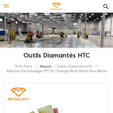
Outils Diamantés HTC
Tu Es Dans :
/
Maison
/
Outils Diamantés HTC
/
Tampons De Polissage HTC Ez Change Resin Bond Pour Béton