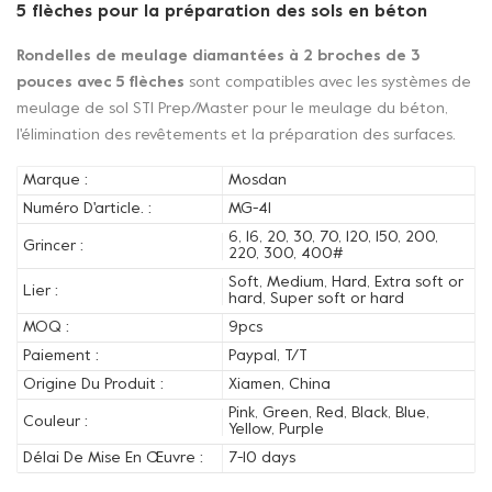
5 flèches pour la préparation des sols en béton
Rondelles de meulage diamantées à 2 broches de 3
pouces avec 5 flèches
sont compatibles avec les systèmes de
meulage de sol STI Prep/Master pour le meulage du béton,
l'élimination des revêtements et la préparation des surfaces.
Marque :
Mosdan
Numéro D'article. :
MG-41
6, 16, 20, 30, 70, 120, 150, 200,
Grincer :
220, 300, 400#
Soft, Medium, Hard, Extra soft or
Lier :
hard, Super soft or hard
MOQ :
9pcs
Paiement :
Paypal, T/T
Origine Du Produit :
Xiamen, China
Pink, Green, Red, Black, Blue,
Couleur :
Yellow, Purple
Délai De Mise En Œuvre :
7-10 days