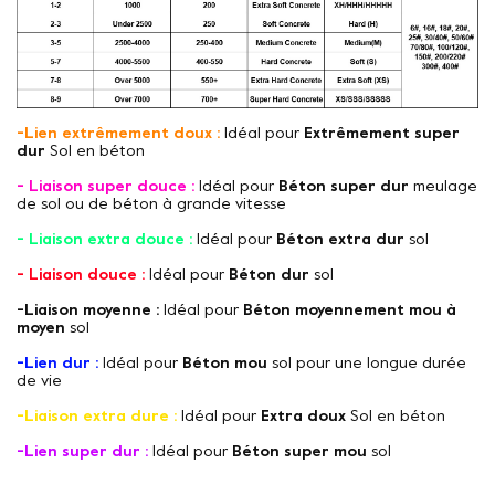
-Lien extrêmement doux :
Idéal pour
Extrêmement super
dur
Sol en béton
- Liaison super douce :
Idéal pour
Béton super dur
meulage
de sol ou de béton à grande vitesse
- Liaison extra douce :
Idéal pour
Béton extra dur
sol
- Liaison douce :
Idéal pour
Béton dur
sol
-Liaison moyenne :
Idéal pour
Béton moyennement mou à
moyen
sol
-Lien dur :
Idéal pour
Béton mou
sol pour une longue durée
de vie
-Liaison extra dure :
Idéal pour
Extra doux
Sol en béton
-Lien super dur :
Idéal pour
Béton super mou
sol