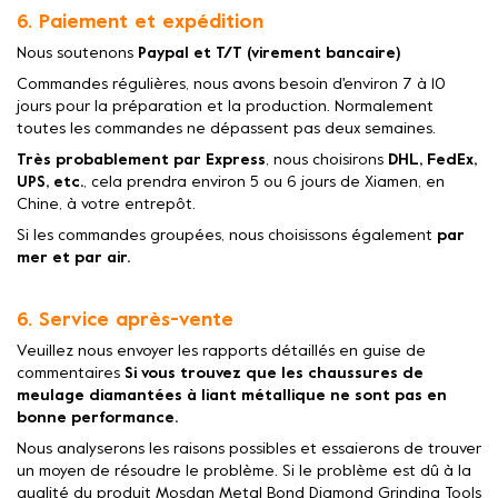
6. Paiement et expédition
Nous soutenons
Paypal et T/T (virement bancaire)
Commandes régulières, nous avons besoin d'environ 7 à 10
jours pour la préparation et la production. Normalement
toutes les commandes ne dépassent pas deux semaines.
Très probablement par Express
, nous choisirons
DHL, FedEx,
UPS, etc.
, cela prendra environ 5 ou 6 jours de Xiamen, en
Chine, à votre entrepôt.
Si les commandes groupées, nous choisissons également
par
mer et par air.
6. Service après-vente
Veuillez nous envoyer les rapports détaillés en guise de
commentaires
Si vous trouvez que les chaussures de
meulage diamantées à liant métallique ne sont pas en
bonne performance.
Nous analyserons les raisons possibles et essaierons de trouver
un moyen de résoudre le problème. Si le problème est dû à la
qualité du produit Mosdan Metal Bond Diamond Grinding Tools