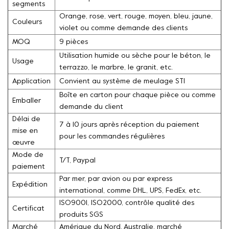
segments
Orange, rose, vert, rouge, moyen, bleu, jaune,
Couleurs
violet ou comme demande des clients
MOQ
9 pièces
Utilisation humide ou sèche pour le béton, le
Usage
terrazzo, le marbre, le granit, etc.
Application
Convient au système de meulage STI
Boîte en carton pour chaque pièce ou comme
Emballer
demande du client
Délai de
7 à 10 jours après réception du paiement
mise en
pour les commandes régulières
œuvre
Mode de
T/T, Paypal
paiement
Par mer, par avion ou par express
Expédition
international, comme DHL, UPS, FedEx, etc.
ISO9001, ISO2000, contrôle qualité des
Certificat
produits SGS
Marché
Amérique du Nord, Australie, marché