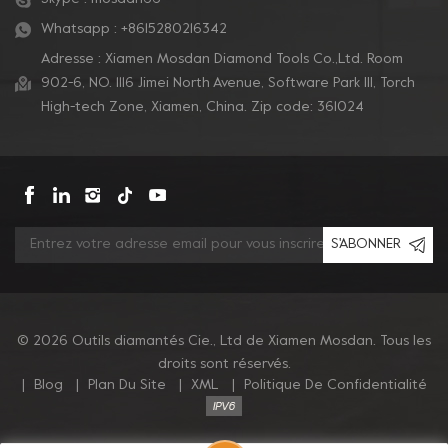
Whatsapp :
+8615280216342
Adresse : Xiamen Mosdan Diamond Tools Co.,Ltd. Room
902-6, NO. 1116 Jimei North Avenue, Software Park Ill, Torch
High-tech Zone, Xiamen, China. Zip code: 361024
S'ABONNER
© 2026 Outils diamantés Cie., Ltd de Xiamen Mosdan. Tous les
droits sont réservés.
|
Blog
|
Plan Du Site
|
XML
|
Politique De Confidentialité