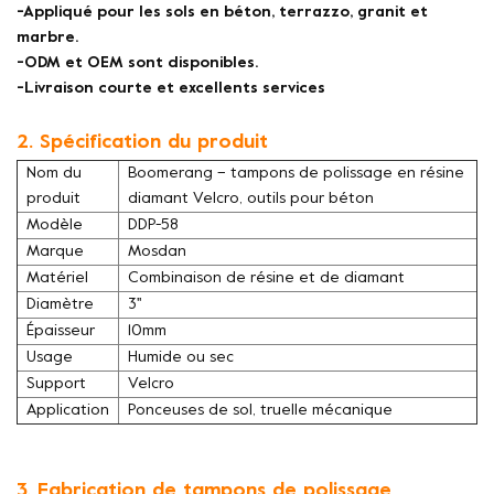
-Appliqué pour les sols en béton, terrazzo, granit et
marbre.
-ODM et OEM sont disponibles.
-Livraison courte et excellents services
2. Spécification du produit
Nom du
Boomerang – tampons de polissage en résine
produit
diamant Velcro, outils pour béton
Modèle
DDP-58
Marque
Mosdan
Matériel
Combinaison de résine et de diamant
Diamètre
3''
Épaisseur
10mm
Usage
Humide ou sec
Support
Velcro
Application
Ponceuses de sol, truelle mécanique
3. Fabrication de tampons de polissage