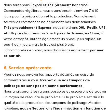
Nous soutenons
Paypal et T/T (virement bancaire)
Commandes régulières, nous avons besoin d'environ 7 à 10
jours pour la préparation et la production. Normalement
toutes les commandes ne dépassent pas deux semaines.
Très probablement Express
, nous choisirons
DHL, FedEx, UPS,
etc.
Ils prendront environ 5 ou 6 jours de Xiamen, en Chine, à
votre entrepôt, auront également un niveau plus rapide, un
peu 4 ou 4 jours, mais le fret est plus élevé.
Si
commandes en vrac
, nous choisissons également
par mer
et par air.
6. Service après-vente
Veuillez nous envoyer les rapports détaillés en guise de
commentaires
si vous trouvez que nos tampons de
polissage ne sont pas en bonne performance.
Nous analyserons les raisons possibles et essaierons de trouver
un moyen de résoudre le problème. Si le problème est dû à la
qualité de la production des tampons de polissage Mosdan
lui-même,
nous effectuerons l'indemnisation en fonction de