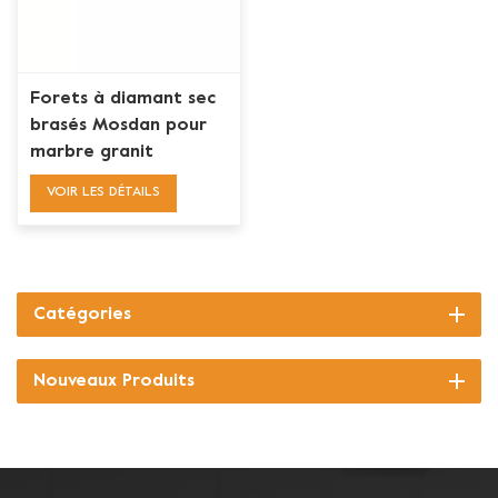
Forets à diamant sec
brasés Mosdan pour
marbre granit
VOIR LES DÉTAILS
Catégories
Nouveaux Produits