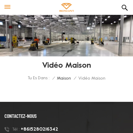
Vidéo Maison
Tu Es Dans :
/
Maison
/
Vidéo Maison
CONTACTEZ-NOUS
+8615280216342
Tél :