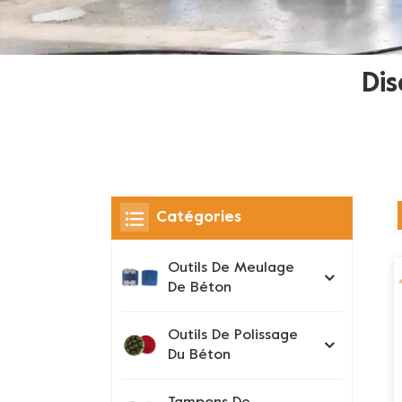
Dis
Catégories
Outils De Meulage
De Béton
Outils De Polissage
Du Béton