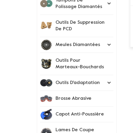
Tampons De
Polissage Diamantés
Outils De Suppression
De PCD
Meules Diamantées
Outils Pour
Marteaux-Bouchards
Outils D'adaptation
Brosse Abrasive
Capot Anti-Poussière
Lames De Coupe