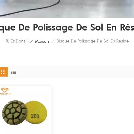
que De Polissage De Sol En Ré
Tu Es Dans :
Disque De Polissage De Sol En Résine
/
Maison
/