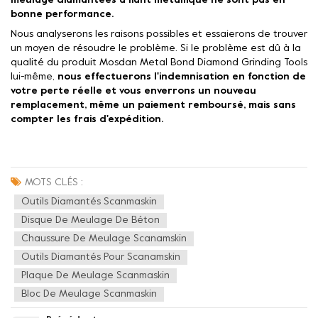
meulage diamantées à liant métallique ne sont pas en
bonne performance.
Nous analyserons les raisons possibles et essaierons de trouver
un moyen de résoudre le problème. Si le problème est dû à la
qualité du produit Mosdan Metal Bond Diamond Grinding Tools
lui-même,
nous effectuerons l'indemnisation en fonction de
votre perte réelle et vous enverrons un nouveau
remplacement, même un paiement remboursé, mais sans
compter les frais d'expédition.
MOTS CLÉS :
Outils Diamantés Scanmaskin
Disque De Meulage De Béton
Chaussure De Meulage Scanamskin
Outils Diamantés Pour Scanamskin
Plaque De Meulage Scanmaskin
Bloc De Meulage Scanmaskin