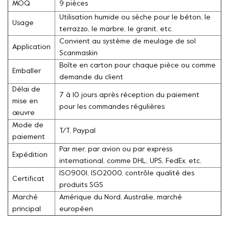
MOQ
9 pièces
Utilisation humide ou sèche pour le béton, le
Usage
terrazzo, le marbre, le granit, etc.
Convient au système de meulage de sol
Application
Scanmaskin
Boîte en carton pour chaque pièce ou comme
Emballer
demande du client
Délai de
7 à 10 jours après réception du paiement
mise en
pour les commandes régulières
œuvre
Mode de
T/T, Paypal
paiement
Par mer, par avion ou par express
Expédition
international, comme DHL, UPS, FedEx, etc.
ISO9001, ISO2000, contrôle qualité des
Certificat
produits SGS
Marché
Amérique du Nord, Australie, marché
principal
européen