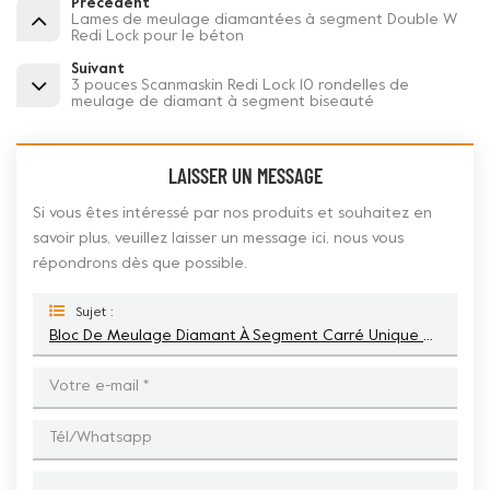
Précédent
Lames de meulage diamantées à segment Double W
Redi Lock pour le béton
Suivant
3 pouces Scanmaskin Redi Lock 10 rondelles de
meulage de diamant à segment biseauté
LAISSER UN MESSAGE
Si vous êtes intéressé par nos produits et souhaitez en
savoir plus, veuillez laisser un message ici, nous vous
répondrons dès que possible.
Sujet :
Bloc De Meulage Diamant À Segment Carré Unique Scanmaskin Redi Lock