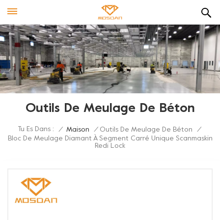
Outils De Meulage De Béton
Tu Es Dans :
/
Maison
/
Outils De Meulage De Béton
/
Bloc De Meulage Diamant À Segment Carré Unique Scanmaskin
Redi Lock