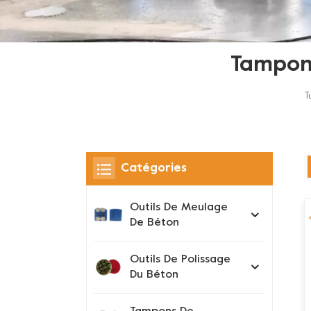
Tampon
T
Catégories
Outils De Meulage
De Béton
Outils De Polissage
Du Béton