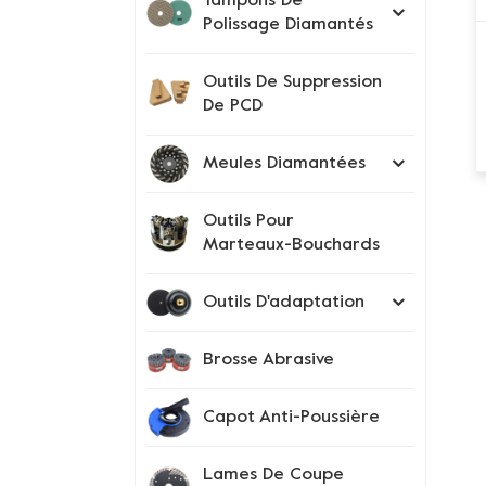
Tampons De
Polissage Diamantés
Outils De Suppression
De PCD
Meules Diamantées
Outils Pour
Marteaux-Bouchards
Outils D'adaptation
Brosse Abrasive
Capot Anti-Poussière
Lames De Coupe