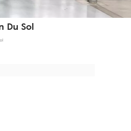
 Du Sol
ol