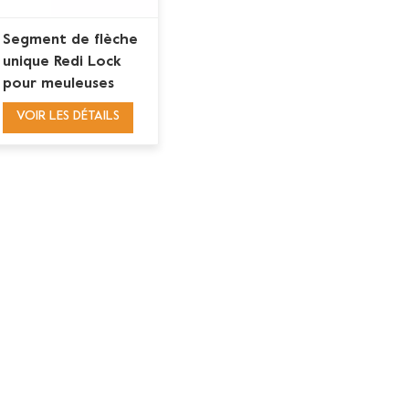
Segment de flèche
unique Redi Lock
pour meuleuses
Husqvarna
VOIR LES DÉTAILS
monophasées