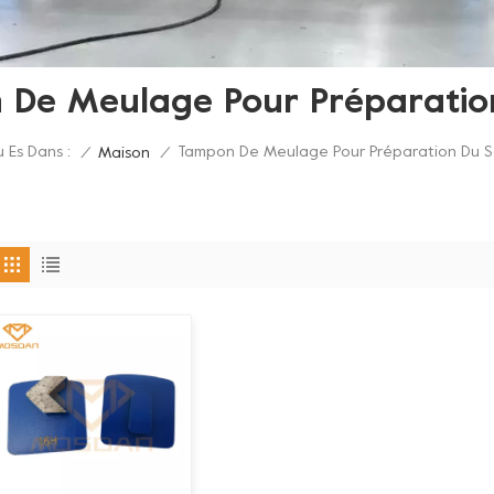
 De Meulage Pour Préparation
u Es Dans :
Tampon De Meulage Pour Préparation Du S
/
Maison
/