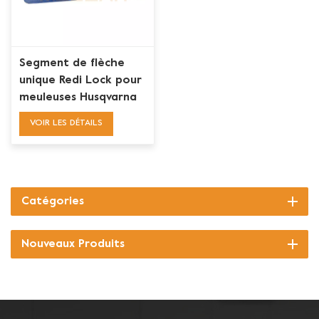
Segment de flèche
unique Redi Lock pour
meuleuses Husqvarna
monophasées
VOIR LES DÉTAILS
Catégories
Nouveaux Produits